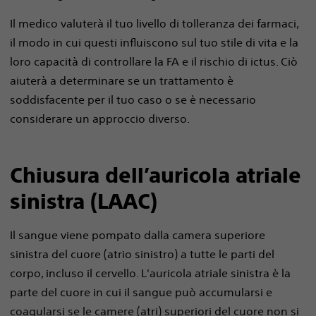
Il medico valuterà il tuo livello di tolleranza dei farmaci,
il modo in cui questi influiscono sul tuo stile di vita e la
loro capacità di controllare la FA e il rischio di ictus. Ciò
aiuterà a determinare se un trattamento è
soddisfacente per il tuo caso o se è necessario
considerare un approccio diverso.
Chiusura dell’auricola atriale
sinistra (LAAC)
Il sangue viene pompato dalla camera superiore
sinistra del cuore (atrio sinistro) a tutte le parti del
corpo, incluso il cervello. L'auricola atriale sinistra è la
parte del cuore in cui il sangue può accumularsi e
coagularsi se le camere (atri) superiori del cuore non si