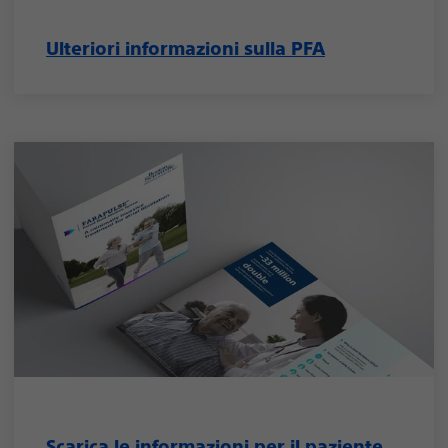
Ulteriori informazioni sulla PFA
Scarica le informazioni per il paziente