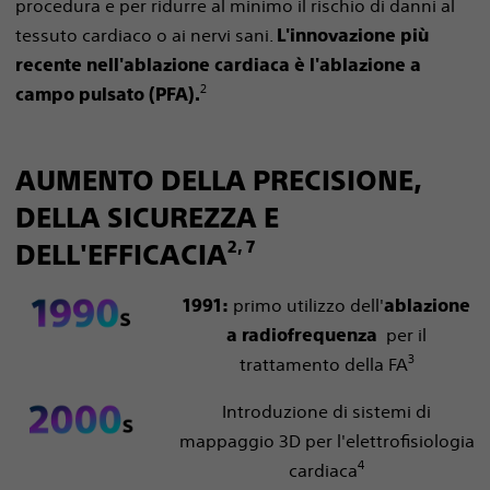
procedura e per ridurre al minimo il rischio di danni al
tessuto cardiaco o ai nervi sani.
L'innovazione più
recente nell'ablazione cardiaca è l'ablazione a
2
campo pulsato (PFA).
AUMENTO DELLA PRECISIONE,
DELLA SICUREZZA E
2, 7
DELL'EFFICACIA
primo utilizzo dell'
1991:
ablazione
per il
a radiofrequenza
3
trattamento della FA
Introduzione di sistemi di
mappaggio 3D per l'elettrofisiologia
4
cardiaca