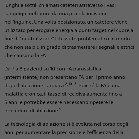
lunghi e sottili chiamati cateteri attraverso i vasi
sanguigni nel cuore da una piccola incisione
nell'inguine. Una volta posizionato, un catetere viene
utilizzato per erogare energia a punti target nel cuore al
fine di "neutralizzare" il tessuto problematico in modo
che non sia più in grado di trasmettere i segnali elettrici
che causano la FA.
Da 7 a 8 pazienti su 10 con FA parossistica
(intermittente) non presentano FA per il primo anno
2, 10-13
dopo l'ablazione cardiaca.
Poiché la FA è una
malattia cronica, il tasso di recidiva aumenta fino a
5 anni e potrebbe essere necessario ripetere le
9
procedure di ablazione.
La tecnologia di ablazione si è evoluta nel corso degli
anni per aumentare la precisione e l'efficienza della