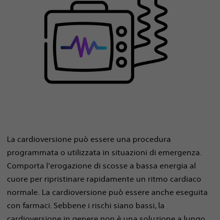
La cardioversione può essere una procedura
programmata o utilizzata in situazioni di emergenza.
Comporta l'erogazione di scosse a bassa energia al
cuore per ripristinare rapidamente un ritmo cardiaco
normale. La cardioversione può essere anche eseguita
con farmaci. Sebbene i rischi siano bassi, la
cardioversione in genere non è una soluzione a lungo