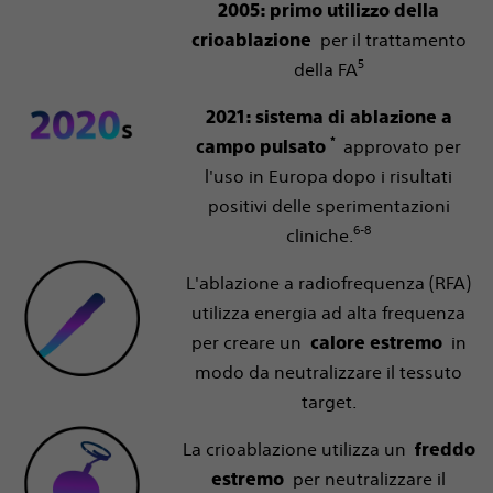
2005: primo utilizzo della
per il trattamento
crioablazione
5
della FA
2021: sistema di ablazione a
*
approvato per
campo pulsato
l'uso in Europa dopo i risultati
positivi delle sperimentazioni
6-8
cliniche.
L'ablazione a radiofrequenza (RFA)
utilizza energia ad alta frequenza
per creare un
in
calore estremo
modo da neutralizzare il tessuto
target.
La crioablazione utilizza un
freddo
per neutralizzare il
estremo