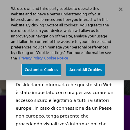
We use own and third party cookies to operate this
Menu
website and to have a better understanding of your
interests and preferences and how you interact with this
website. By clicking "Accept all cookies", you agree to the
use of cookies on your device, which will allow us to
improve your navigation of the site, analyse your usage
and tailor the content of the website to your interests and
preferences. You can manage your personal preferences
by clicking on "Cookie settings". For more information see
the
Privacy Policy
Cookie Notice
Gentile Visitatore,
Customize Cookies
Accept All Cookies
Desideriamo informarla che questo sito Web
è stato impostato con cura per assicurare un
accesso sicuro e legittimo a tutti i visitatori
europei. In caso di connessione da un Paese
Come viene curata la
non europeo, tenga presente che
procedendo visualizzerà informazioni che
FA?