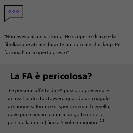
"Non avevo alcun sintomo. Ho scoperto di avere la
fibrillazione atriale durante un normale check-up. Per
fortuna l'ho scoperto presto".
La FA è pericolosa?
Le persone affette da FA possono presentare
un rischio di ictus (ovvero quando un coagulo
di sangue si forma e si sposta verso il cervello,
dove può causare danni a lungo termine o
2,3
persino la morte) fino a 5 volte maggiore.