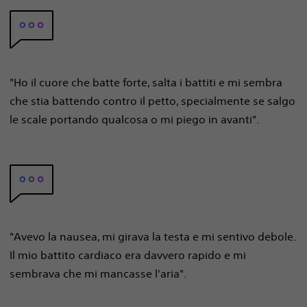
"Ho il cuore che batte forte, salta i battiti e mi sembra
che stia battendo contro il petto, specialmente se salgo
le scale portando qualcosa o mi piego in avanti".
"Avevo la nausea, mi girava la testa e mi sentivo debole.
Il mio battito cardiaco era davvero rapido e mi
sembrava che mi mancasse l'aria".