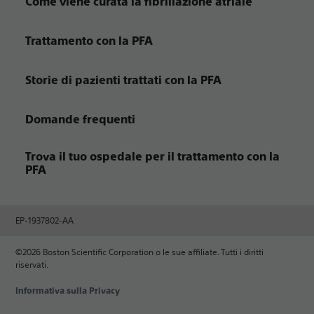
Come viene curata la fibrillazione atriale
Trattamento con la PFA
Storie di pazienti trattati con la PFA
Domande frequenti
Trova il tuo ospedale per il trattamento con la
PFA
EP-1937802-AA
©2026 Boston Scientific Corporation o le sue affiliate. Tutti i diritti
riservati.
Informativa sulla Privacy