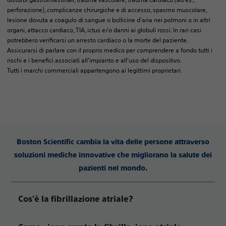
perforazione), complicanze chirurgiche e di accesso, spasmo muscolare,
lesione dovuta a coagulo di sangue o bollicine d'aria nei polmoni o in altri
organi, attacco cardiaco, TIA, ictus e/o danni ai globuli rossi. In rari casi
potrebbero verificarsi un arresto cardiaco o la morte del paziente.
Assicurarsi di parlare con il proprio medico per comprendere a fondo tutti i
rischi e i benefici associati all’impianto e all'uso del dispositivo.
Tutti i marchi commerciali appartengono ai legittimi proprietari.
Boston Scientific cambia la vita delle persone attraverso
soluzioni mediche innovative che migliorano la salute dei
pazienti nel mondo.
Cos'è la fibrillazione atriale?